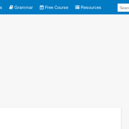
es
Grammar
Free Course
Resources