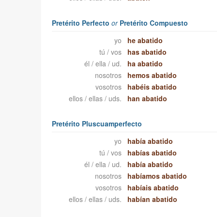
Pretérito Perfecto
or
Pretérito Compuesto
yo
he abatido
tú / vos
has abatido
él / ella / ud.
ha abatido
nosotros
hemos abatido
vosotros
habéis abatido
ellos / ellas / uds.
han abatido
Pretérito Pluscuamperfecto
yo
había abatido
tú / vos
habías abatido
él / ella / ud.
había abatido
nosotros
habíamos abatido
vosotros
habíais abatido
ellos / ellas / uds.
habían abatido