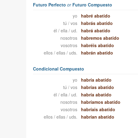
Futuro Perfecto
or
Futuro Compuesto
yo
habré abatido
tú / vos
habrás abatido
él / ella / ud.
habrá abatido
nosotros
habremos abatido
vosotros
habréis abatido
ellos / ellas / uds.
habrán abatido
Condicional Compuesto
yo
habría abatido
tú / vos
habrías abatido
él / ella / ud.
habría abatido
nosotros
habríamos abatido
vosotros
habríais abatido
ellos / ellas / uds.
habrían abatido