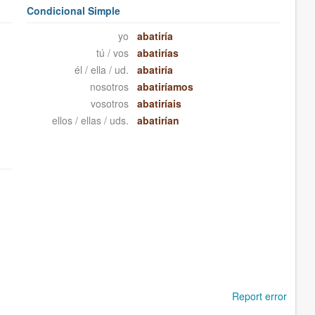
Condicional Simple
yo
abatiría
tú / vos
abatirías
él / ella / ud.
abatiría
nosotros
abatiríamos
vosotros
abatiríais
ellos / ellas / uds.
abatirían
Report error