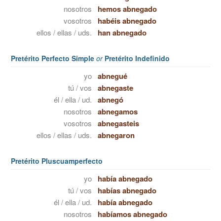
nosotros
hemos abnegado
vosotros
habéis abnegado
ellos / ellas / uds.
han abnegado
Pretérito Perfecto Simple
or
Pretérito Indefinido
yo
abnegué
tú / vos
abnegaste
él / ella / ud.
abnegó
nosotros
abnegamos
vosotros
abnegasteis
ellos / ellas / uds.
abnegaron
Pretérito Pluscuamperfecto
yo
había abnegado
tú / vos
habías abnegado
él / ella / ud.
había abnegado
nosotros
habíamos abnegado