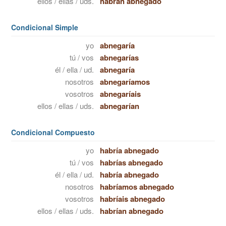
ellos / ellas / uds.
habrán abnegado
Condicional Simple
yo
abnegaría
tú / vos
abnegarías
él / ella / ud.
abnegaría
nosotros
abnegaríamos
vosotros
abnegaríais
ellos / ellas / uds.
abnegarían
Condicional Compuesto
yo
habría abnegado
tú / vos
habrías abnegado
él / ella / ud.
habría abnegado
nosotros
habríamos abnegado
vosotros
habríais abnegado
ellos / ellas / uds.
habrían abnegado