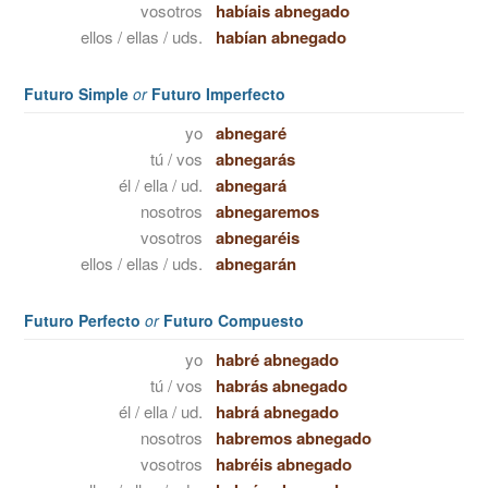
vosotros
habíais abnegado
ellos / ellas / uds.
habían abnegado
Futuro Simple
or
Futuro Imperfecto
yo
abnegaré
tú / vos
abnegarás
él / ella / ud.
abnegará
nosotros
abnegaremos
vosotros
abnegaréis
ellos / ellas / uds.
abnegarán
Futuro Perfecto
or
Futuro Compuesto
yo
habré abnegado
tú / vos
habrás abnegado
él / ella / ud.
habrá abnegado
nosotros
habremos abnegado
vosotros
habréis abnegado