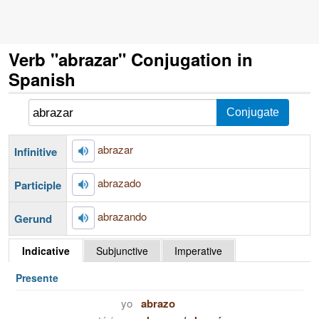
Verb "abrazar" Conjugation in
Spanish
abrazar
Infinitive
abrazado
Participle
abrazando
Gerund
Indicative
Subjunctive
Imperative
Presente
yo
abrazo