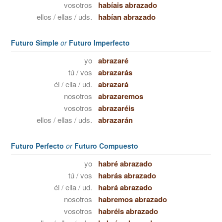
vosotros
habíais abrazado
ellos / ellas / uds.
habían abrazado
Futuro Simple
or
Futuro Imperfecto
yo
abrazaré
tú / vos
abrazarás
él / ella / ud.
abrazará
nosotros
abrazaremos
vosotros
abrazaréis
ellos / ellas / uds.
abrazarán
Futuro Perfecto
or
Futuro Compuesto
yo
habré abrazado
tú / vos
habrás abrazado
él / ella / ud.
habrá abrazado
nosotros
habremos abrazado
vosotros
habréis abrazado