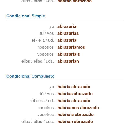
ellos / ellas / uds.
habrán abrazado
Condicional Simple
yo
abrazaría
tú / vos
abrazarías
él / ella / ud.
abrazaría
nosotros
abrazaríamos
vosotros
abrazaríais
ellos / ellas / uds.
abrazarían
Condicional Compuesto
yo
habría abrazado
tú / vos
habrías abrazado
él / ella / ud.
habría abrazado
nosotros
habríamos abrazado
vosotros
habríais abrazado
ellos / ellas / uds.
habrían abrazado