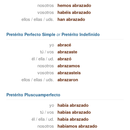
nosotros
hemos abrazado
vosotros
habéis abrazado
ellos / ellas / uds.
han abrazado
Pretérito Perfecto Simple
or
Pretérito Indefinido
yo
abracé
tú / vos
abrazaste
él / ella / ud.
abrazó
nosotros
abrazamos
vosotros
abrazasteis
ellos / ellas / uds.
abrazaron
Pretérito Pluscuamperfecto
yo
había abrazado
tú / vos
habías abrazado
él / ella / ud.
había abrazado
nosotros
habíamos abrazado