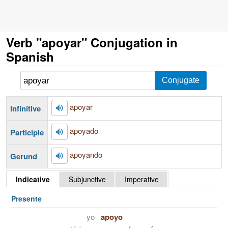
Verb "apoyar" Conjugation in
Spanish
apoyar
Infinitive
apoyado
Participle
apoyando
Gerund
Indicative
Subjunctive
Imperative
Presente
yo
apoyo