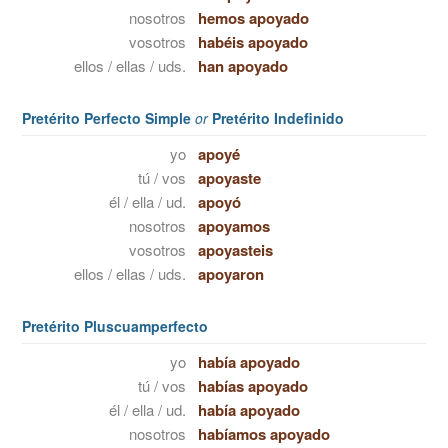
nosotros
hemos apoyado
vosotros
habéis apoyado
ellos / ellas / uds.
han apoyado
Pretérito Perfecto Simple
or
Pretérito Indefinido
yo
apoyé
tú / vos
apoyaste
él / ella / ud.
apoyó
nosotros
apoyamos
vosotros
apoyasteis
ellos / ellas / uds.
apoyaron
Pretérito Pluscuamperfecto
yo
había apoyado
tú / vos
habías apoyado
él / ella / ud.
había apoyado
nosotros
habíamos apoyado