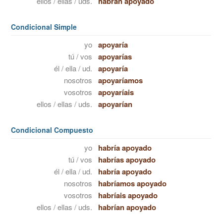
ellos / ellas / uds.
habrán apoyado
Condicional Simple
yo
apoyaría
tú / vos
apoyarías
él / ella / ud.
apoyaría
nosotros
apoyaríamos
vosotros
apoyaríais
ellos / ellas / uds.
apoyarían
Condicional Compuesto
yo
habría apoyado
tú / vos
habrías apoyado
él / ella / ud.
habría apoyado
nosotros
habríamos apoyado
vosotros
habríais apoyado
ellos / ellas / uds.
habrían apoyado