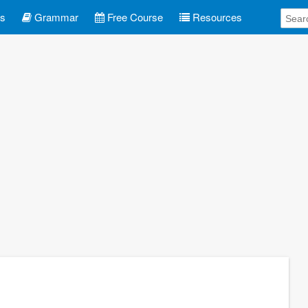
es
Grammar
Free Course
Resources