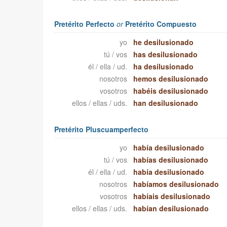
Pretérito Perfecto
or
Pretérito Compuesto
yo
he desilusionado
tú / vos
has desilusionado
él / ella / ud.
ha desilusionado
nosotros
hemos desilusionado
vosotros
habéis desilusionado
ellos / ellas / uds.
han desilusionado
Pretérito Pluscuamperfecto
yo
había desilusionado
tú / vos
habías desilusionado
él / ella / ud.
había desilusionado
nosotros
habíamos desilusionado
vosotros
habíais desilusionado
ellos / ellas / uds.
habían desilusionado