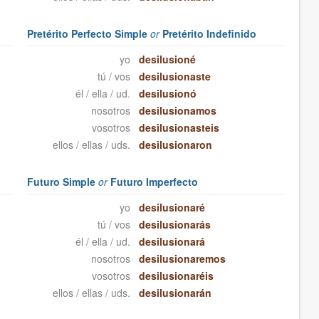
Pretérito Perfecto Simple
or
Pretérito Indefinido
yo
desilusioné
tú / vos
desilusionaste
él / ella / ud.
desilusionó
nosotros
desilusionamos
vosotros
desilusionasteis
ellos / ellas / uds.
desilusionaron
Futuro Simple
or
Futuro Imperfecto
yo
desilusionaré
tú / vos
desilusionarás
él / ella / ud.
desilusionará
nosotros
desilusionaremos
vosotros
desilusionaréis
ellos / ellas / uds.
desilusionarán