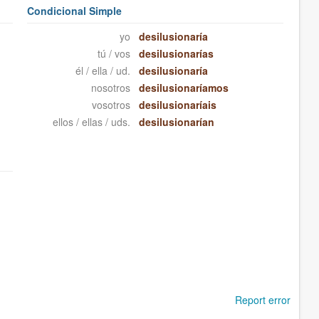
Condicional Simple
yo
desilusionaría
tú / vos
desilusionarías
él / ella / ud.
desilusionaría
nosotros
desilusionaríamos
vosotros
desilusionaríais
ellos / ellas / uds.
desilusionarían
Report error