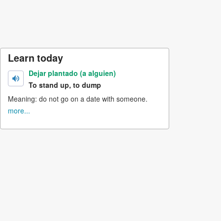
Learn today
Dejar plantado (a alguien)
To stand up, to dump
Meaning: do not go on a date with someone.
more...