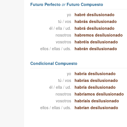
Futuro Perfecto
or
Futuro Compuesto
yo
habré desilusionado
tú / vos
habrás desilusionado
él / ella / ud.
habrá desilusionado
nosotros
habremos desilusionado
vosotros
habréis desilusionado
ellos / ellas / uds.
habrán desilusionado
Condicional Compuesto
yo
habría desilusionado
tú / vos
habrías desilusionado
él / ella / ud.
habría desilusionado
nosotros
habríamos desilusionado
vosotros
habríais desilusionado
ellos / ellas / uds.
habrían desilusionado