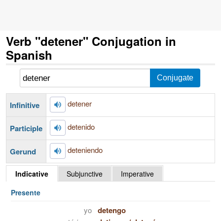
Verb "detener" Conjugation in
Spanish
detener
Infinitive
detenido
Participle
deteniendo
Gerund
Indicative
Subjunctive
Imperative
Presente
yo
detengo