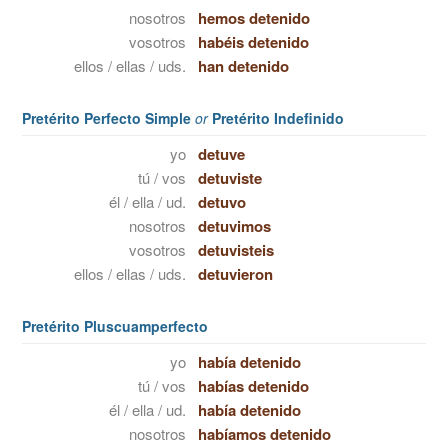
nosotros
hemos detenido
vosotros
habéis detenido
ellos / ellas / uds.
han detenido
Pretérito Perfecto Simple
or
Pretérito Indefinido
yo
detuve
tú / vos
detuviste
él / ella / ud.
detuvo
nosotros
detuvimos
vosotros
detuvisteis
ellos / ellas / uds.
detuvieron
Pretérito Pluscuamperfecto
yo
había detenido
tú / vos
habías detenido
él / ella / ud.
había detenido
nosotros
habíamos detenido