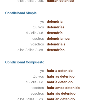
ellos / ellas / uds.
habrán detenido
Condicional Simple
yo
detendría
tú / vos
detendrías
él / ella / ud.
detendría
nosotros
detendríamos
vosotros
detendríais
ellos / ellas / uds.
detendrían
Condicional Compuesto
yo
habría detenido
tú / vos
habrías detenido
él / ella / ud.
habría detenido
nosotros
habríamos detenido
vosotros
habríais detenido
ellos / ellas / uds.
habrían detenido