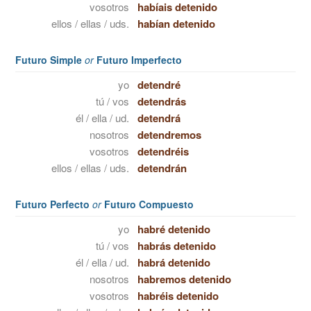
vosotros
habíais detenido
ellos / ellas / uds.
habían detenido
Futuro Simple
or
Futuro Imperfecto
yo
detendré
tú / vos
detendrás
él / ella / ud.
detendrá
nosotros
detendremos
vosotros
detendréis
ellos / ellas / uds.
detendrán
Futuro Perfecto
or
Futuro Compuesto
yo
habré detenido
tú / vos
habrás detenido
él / ella / ud.
habrá detenido
nosotros
habremos detenido
vosotros
habréis detenido