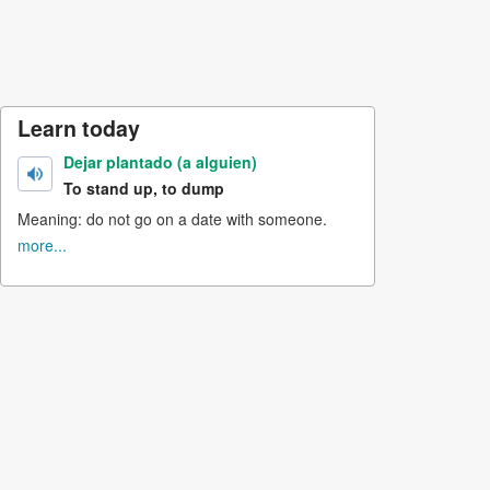
Learn today
Dejar plantado (a alguien)
To stand up, to dump
Meaning: do not go on a date with someone.
more...