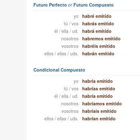
Futuro Perfecto
or
Futuro Compuesto
yo
habré emitido
tú / vos
habrás emitido
él / ella / ud.
habrá emitido
nosotros
habremos emitido
vosotros
habréis emitido
ellos / ellas / uds.
habrán emitido
Condicional Compuesto
yo
habría emitido
tú / vos
habrías emitido
él / ella / ud.
habría emitido
nosotros
habríamos emitido
vosotros
habríais emitido
ellos / ellas / uds.
habrían emitido