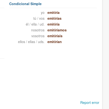
Condicional Simple
yo
emitiría
tú / vos
emitirías
él / ella / ud.
emitiría
nosotros
emitiríamos
vosotros
emitiríais
ellos / ellas / uds.
emitirían
Report error