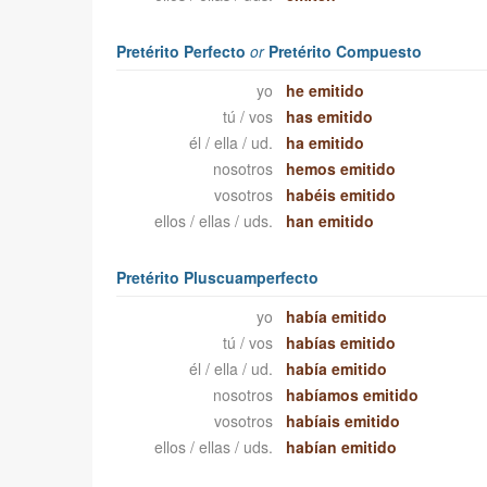
Pretérito Perfecto
or
Pretérito Compuesto
yo
he emitido
tú / vos
has emitido
él / ella / ud.
ha emitido
nosotros
hemos emitido
vosotros
habéis emitido
ellos / ellas / uds.
han emitido
Pretérito Pluscuamperfecto
yo
había emitido
tú / vos
habías emitido
él / ella / ud.
había emitido
nosotros
habíamos emitido
vosotros
habíais emitido
ellos / ellas / uds.
habían emitido