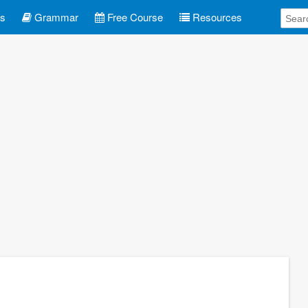
es
Grammar
Free Course
Resources