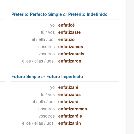
Pretérito Perfecto Simple
or
Pretérito Indefinido
yo
enfaticé
tú / vos
enfatizaste
él / ella / ud.
enfatizó
nosotros
enfatizamos
vosotros
enfatizasteis
ellos / ellas / uds.
enfatizaron
Futuro Simple
or
Futuro Imperfecto
yo
enfatizaré
tú / vos
enfatizarás
él / ella / ud.
enfatizará
nosotros
enfatizaremos
vosotros
enfatizaréis
ellos / ellas / uds.
enfatizarán