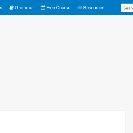
es
Grammar
Free Course
Resources