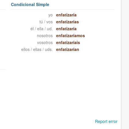
Condicional Simple
yo
enfatizaría
tú / vos
enfatizarías
él / ella / ud.
enfatizaría
nosotros
enfatizaríamos
vosotros
enfatizaríais
ellos / ellas / uds.
enfatizarían
Report error