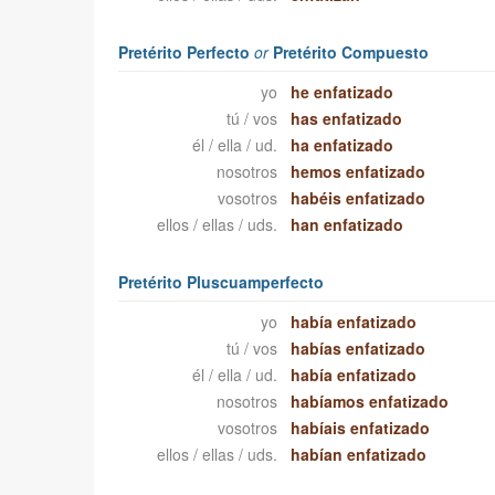
Pretérito Perfecto
or
Pretérito Compuesto
yo
he enfatizado
tú / vos
has enfatizado
él / ella / ud.
ha enfatizado
nosotros
hemos enfatizado
vosotros
habéis enfatizado
ellos / ellas / uds.
han enfatizado
Pretérito Pluscuamperfecto
yo
había enfatizado
tú / vos
habías enfatizado
él / ella / ud.
había enfatizado
nosotros
habíamos enfatizado
vosotros
habíais enfatizado
ellos / ellas / uds.
habían enfatizado