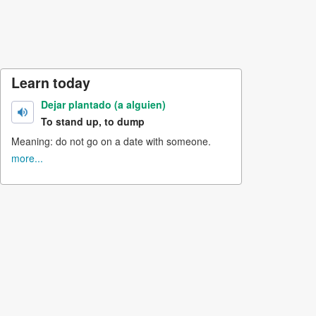
Learn today
Dejar plantado (a alguien)
To stand up, to dump
Meaning: do not go on a date with someone.
more...