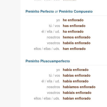
Pretérito Perfecto
or
Pretérito Compuesto
yo
he enflorado
tú / vos
has enflorado
él / ella / ud.
ha enflorado
nosotros
hemos enflorado
vosotros
habéis enflorado
ellos / ellas / uds.
han enflorado
Pretérito Pluscuamperfecto
yo
había enflorado
tú / vos
habías enflorado
él / ella / ud.
había enflorado
nosotros
habíamos enflorado
vosotros
habíais enflorado
ellos / ellas / uds.
habían enflorado