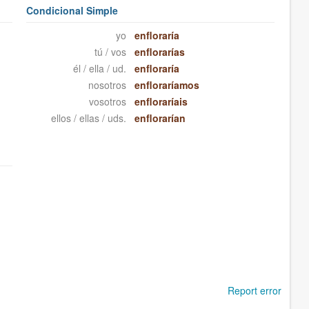
Condicional Simple
yo
enfloraría
tú / vos
enflorarías
él / ella / ud.
enfloraría
nosotros
enfloraríamos
vosotros
enfloraríais
ellos / ellas / uds.
enflorarían
Report error