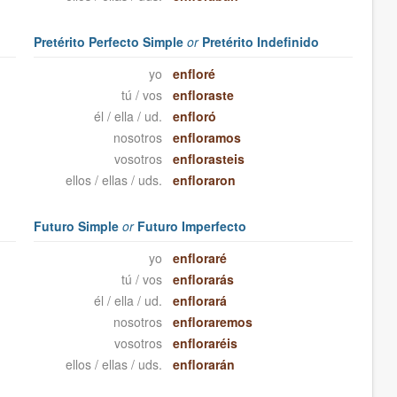
Pretérito Perfecto Simple
or
Pretérito Indefinido
yo
enfloré
tú / vos
enfloraste
él / ella / ud.
enfloró
nosotros
enfloramos
vosotros
enflorasteis
ellos / ellas / uds.
enfloraron
Futuro Simple
or
Futuro Imperfecto
yo
enfloraré
tú / vos
enflorarás
él / ella / ud.
enflorará
nosotros
enfloraremos
vosotros
enfloraréis
ellos / ellas / uds.
enflorarán