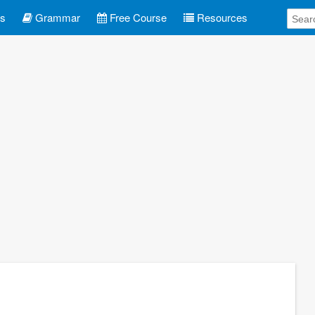
es
Grammar
Free Course
Resources