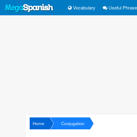
Vocabulary
Useful Phras
Home
Conjugation