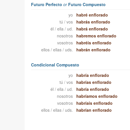
Futuro Perfecto
or
Futuro Compuesto
yo
habré enflorado
tú / vos
habrás enflorado
él / ella / ud.
habrá enflorado
nosotros
habremos enflorado
vosotros
habréis enflorado
ellos / ellas / uds.
habrán enflorado
Condicional Compuesto
yo
habría enflorado
tú / vos
habrías enflorado
él / ella / ud.
habría enflorado
nosotros
habríamos enflorado
vosotros
habríais enflorado
ellos / ellas / uds.
habrían enflorado