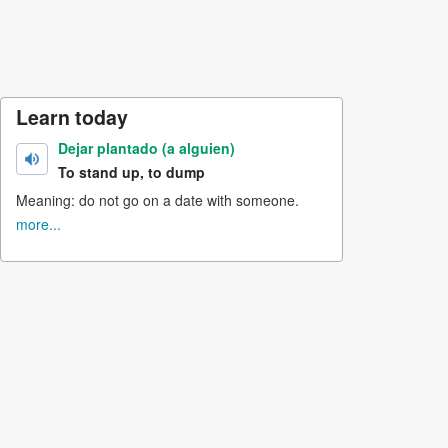
Learn today
Dejar plantado (a alguien)
To stand up, to dump
Meaning: do not go on a date with someone.
more...