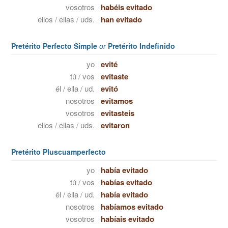
vosotros
habéis evitado
ellos / ellas / uds.
han evitado
Pretérito Perfecto Simple
or
Pretérito Indefinido
yo
evité
tú / vos
evitaste
él / ella / ud.
evitó
nosotros
evitamos
vosotros
evitasteis
ellos / ellas / uds.
evitaron
Pretérito Pluscuamperfecto
yo
había evitado
tú / vos
habías evitado
él / ella / ud.
había evitado
nosotros
habíamos evitado
vosotros
habíais evitado