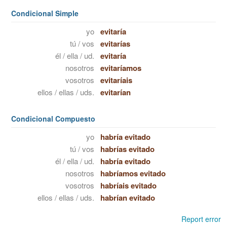
Condicional Simple
yo
evitaría
tú / vos
evitarías
él / ella / ud.
evitaría
nosotros
evitaríamos
vosotros
evitaríais
ellos / ellas / uds.
evitarían
Condicional Compuesto
yo
habría evitado
tú / vos
habrías evitado
él / ella / ud.
habría evitado
nosotros
habríamos evitado
vosotros
habríais evitado
ellos / ellas / uds.
habrían evitado
Report error