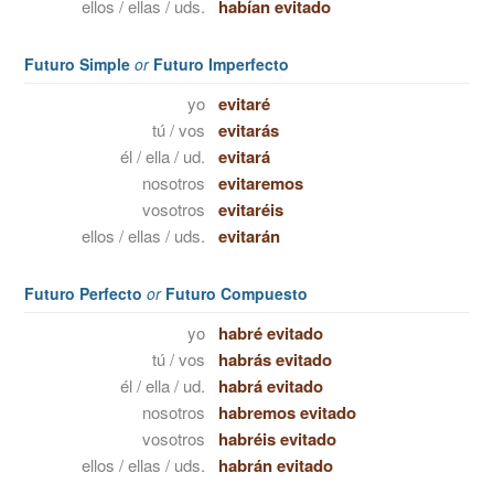
ellos / ellas / uds.
habían evitado
Futuro Simple
or
Futuro Imperfecto
yo
evitaré
tú / vos
evitarás
él / ella / ud.
evitará
nosotros
evitaremos
vosotros
evitaréis
ellos / ellas / uds.
evitarán
Futuro Perfecto
or
Futuro Compuesto
yo
habré evitado
tú / vos
habrás evitado
él / ella / ud.
habrá evitado
nosotros
habremos evitado
vosotros
habréis evitado
ellos / ellas / uds.
habrán evitado