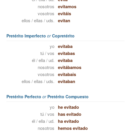
nosotros
evitamos
vosotros
evitáis
ellos / ellas / uds.
evitan
Pretérito Imperfecto
or
Copretérito
yo
evitaba
tú / vos
evitabas
él / ella / ud.
evitaba
nosotros
evitábamos
vosotros
evitabais
ellos / ellas / uds.
evitaban
Pretérito Perfecto
or
Pretérito Compuesto
yo
he evitado
tú / vos
has evitado
él / ella / ud.
ha evitado
nosotros
hemos evitado