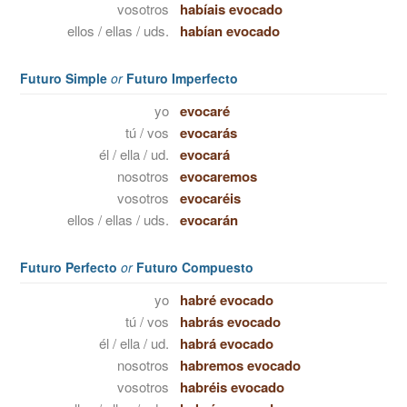
vosotros
habíais evocado
ellos / ellas / uds.
habían evocado
Futuro Simple
or
Futuro Imperfecto
yo
evocaré
tú / vos
evocarás
él / ella / ud.
evocará
nosotros
evocaremos
vosotros
evocaréis
ellos / ellas / uds.
evocarán
Futuro Perfecto
or
Futuro Compuesto
yo
habré evocado
tú / vos
habrás evocado
él / ella / ud.
habrá evocado
nosotros
habremos evocado
vosotros
habréis evocado