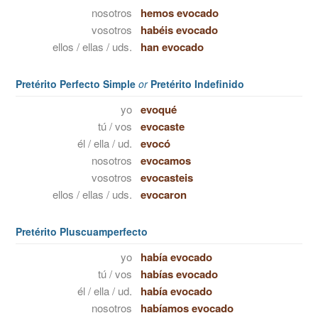
nosotros
hemos evocado
vosotros
habéis evocado
ellos / ellas / uds.
han evocado
Pretérito Perfecto Simple
or
Pretérito Indefinido
yo
evoqué
tú / vos
evocaste
él / ella / ud.
evocó
nosotros
evocamos
vosotros
evocasteis
ellos / ellas / uds.
evocaron
Pretérito Pluscuamperfecto
yo
había evocado
tú / vos
habías evocado
él / ella / ud.
había evocado
nosotros
habíamos evocado