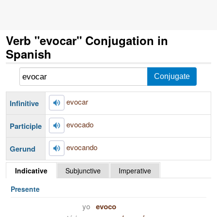
Verb "evocar" Conjugation in
Spanish
evocar
Infinitive
evocado
Participle
evocando
Gerund
Indicative
Subjunctive
Imperative
Presente
yo
evoco