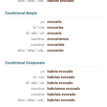
ellos / ellas / uds.
habrán evocado
Condicional Simple
yo
evocaría
tú / vos
evocarías
él / ella / ud.
evocaría
nosotros
evocaríamos
vosotros
evocaríais
ellos / ellas / uds.
evocarían
Condicional Compuesto
yo
habría evocado
tú / vos
habrías evocado
él / ella / ud.
habría evocado
nosotros
habríamos evocado
vosotros
habríais evocado
ellos / ellas / uds.
habrían evocado