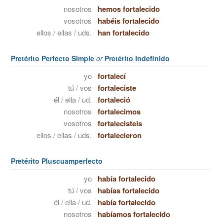
nosotros
hemos fortalecido
vosotros
habéis fortalecido
ellos / ellas / uds.
han fortalecido
Pretérito Perfecto Simple
or
Pretérito Indefinido
yo
fortalecí
tú / vos
fortaleciste
él / ella / ud.
fortaleció
nosotros
fortalecimos
vosotros
fortalecisteis
ellos / ellas / uds.
fortalecieron
Pretérito Pluscuamperfecto
yo
había fortalecido
tú / vos
habías fortalecido
él / ella / ud.
había fortalecido
nosotros
habíamos fortalecido