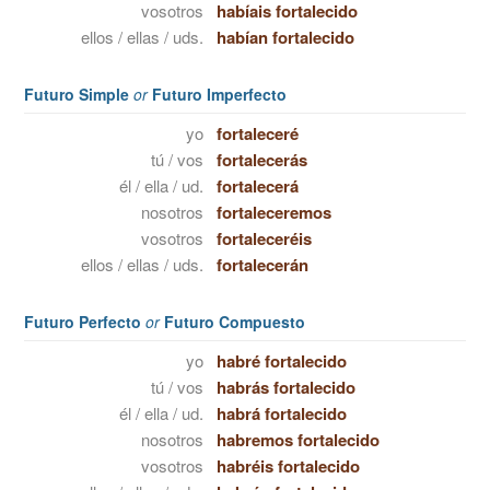
vosotros
habíais fortalecido
ellos / ellas / uds.
habían fortalecido
Futuro Simple
or
Futuro Imperfecto
yo
fortaleceré
tú / vos
fortalecerás
él / ella / ud.
fortalecerá
nosotros
fortaleceremos
vosotros
fortaleceréis
ellos / ellas / uds.
fortalecerán
Futuro Perfecto
or
Futuro Compuesto
yo
habré fortalecido
tú / vos
habrás fortalecido
él / ella / ud.
habrá fortalecido
nosotros
habremos fortalecido
vosotros
habréis fortalecido