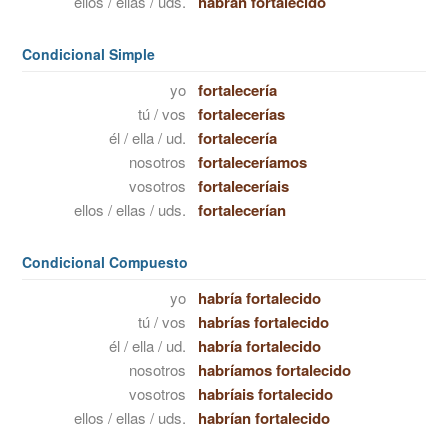
ellos / ellas / uds.
habrán fortalecido
Condicional Simple
yo
fortalecería
tú / vos
fortalecerías
él / ella / ud.
fortalecería
nosotros
fortaleceríamos
vosotros
fortaleceríais
ellos / ellas / uds.
fortalecerían
Condicional Compuesto
yo
habría fortalecido
tú / vos
habrías fortalecido
él / ella / ud.
habría fortalecido
nosotros
habríamos fortalecido
vosotros
habríais fortalecido
ellos / ellas / uds.
habrían fortalecido