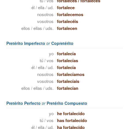
tú / vos
fortaleces
/
fortalecés
él / ella / ud.
fortalece
nosotros
fortalecemos
vosotros
fortalecéis
ellos / ellas / uds.
fortalecen
Pretérito Imperfecto
or
Copretérito
yo
fortalecía
tú / vos
fortalecías
él / ella / ud.
fortalecía
nosotros
fortalecíamos
vosotros
fortalecíais
ellos / ellas / uds.
fortalecían
Pretérito Perfecto
or
Pretérito Compuesto
yo
he fortalecido
tú / vos
has fortalecido
él / ella / ud.
ha fortalecido