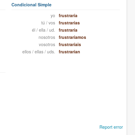
Condicional Simple
yo
frustraría
tú / vos
frustrarías
él / ella / ud.
frustraría
nosotros
frustraríamos
vosotros
frustraríais
ellos / ellas / uds.
frustrarían
Report error