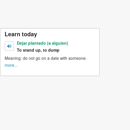
Learn today
Dejar plantado (a alguien)
To stand up, to dump
Meaning: do not go on a date with someone.
more...