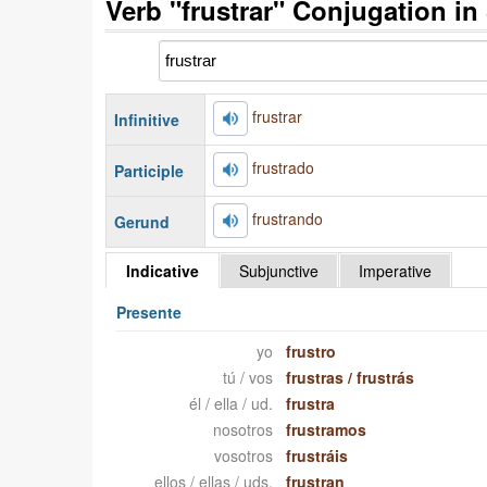
Verb "frustrar" Conjugation in
frustrar
Infinitive
frustrado
Participle
frustrando
Gerund
Indicative
Subjunctive
Imperative
Presente
yo
frustro
tú / vos
frustras
/
frustrás
él / ella / ud.
frustra
nosotros
frustramos
vosotros
frustráis
ellos / ellas / uds.
frustran