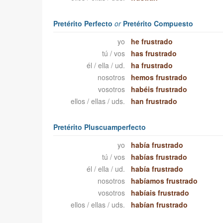
Pretérito Perfecto
or
Pretérito Compuesto
yo
he frustrado
tú / vos
has frustrado
él / ella / ud.
ha frustrado
nosotros
hemos frustrado
vosotros
habéis frustrado
ellos / ellas / uds.
han frustrado
Pretérito Pluscuamperfecto
yo
había frustrado
tú / vos
habías frustrado
él / ella / ud.
había frustrado
nosotros
habíamos frustrado
vosotros
habíais frustrado
ellos / ellas / uds.
habían frustrado