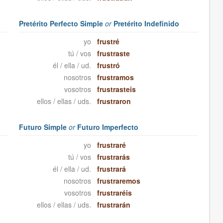
Pretérito Perfecto Simple
or
Pretérito Indefinido
yo
frustré
tú / vos
frustraste
él / ella / ud.
frustró
nosotros
frustramos
vosotros
frustrasteis
ellos / ellas / uds.
frustraron
Futuro Simple
or
Futuro Imperfecto
yo
frustraré
tú / vos
frustrarás
él / ella / ud.
frustrará
nosotros
frustraremos
vosotros
frustraréis
ellos / ellas / uds.
frustrarán