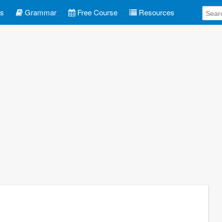
es
Grammar
Free Course
Resources