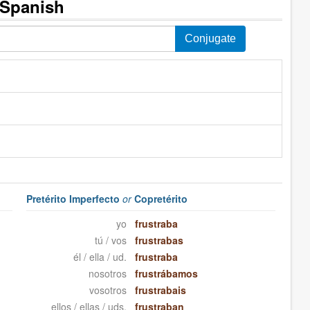
 Spanish
Pretérito Imperfecto
or
Copretérito
yo
frustraba
tú / vos
frustrabas
él / ella / ud.
frustraba
nosotros
frustrábamos
vosotros
frustrabais
ellos / ellas / uds.
frustraban