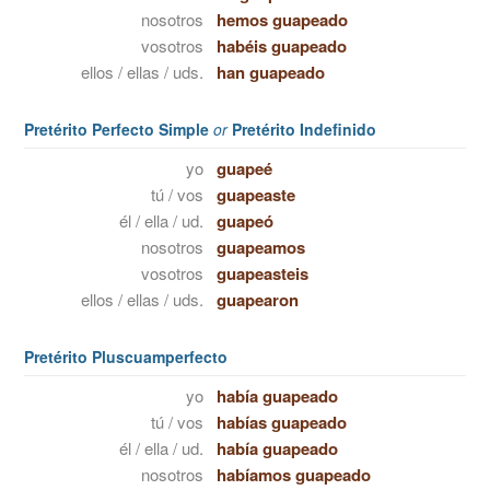
nosotros
hemos guapeado
vosotros
habéis guapeado
ellos / ellas / uds.
han guapeado
Pretérito Perfecto Simple
or
Pretérito Indefinido
yo
guapeé
tú / vos
guapeaste
él / ella / ud.
guapeó
nosotros
guapeamos
vosotros
guapeasteis
ellos / ellas / uds.
guapearon
Pretérito Pluscuamperfecto
yo
había guapeado
tú / vos
habías guapeado
él / ella / ud.
había guapeado
nosotros
habíamos guapeado