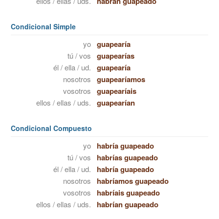
ellos / ellas / uds.
habrán guapeado
Condicional Simple
yo
guapearía
tú / vos
guapearías
él / ella / ud.
guapearía
nosotros
guapearíamos
vosotros
guapearíais
ellos / ellas / uds.
guapearían
Condicional Compuesto
yo
habría guapeado
tú / vos
habrías guapeado
él / ella / ud.
habría guapeado
nosotros
habríamos guapeado
vosotros
habríais guapeado
ellos / ellas / uds.
habrían guapeado