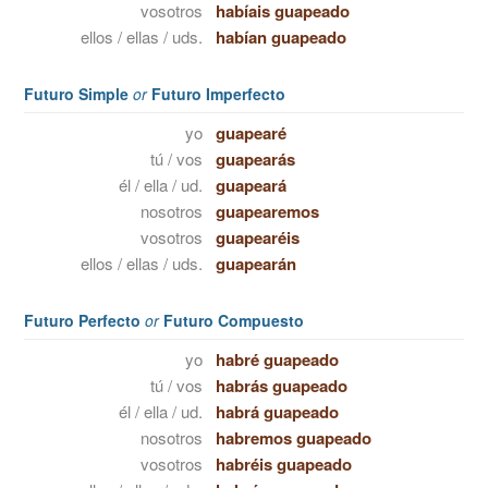
vosotros
habíais guapeado
ellos / ellas / uds.
habían guapeado
Futuro Simple
or
Futuro Imperfecto
yo
guapearé
tú / vos
guapearás
él / ella / ud.
guapeará
nosotros
guapearemos
vosotros
guapearéis
ellos / ellas / uds.
guapearán
Futuro Perfecto
or
Futuro Compuesto
yo
habré guapeado
tú / vos
habrás guapeado
él / ella / ud.
habrá guapeado
nosotros
habremos guapeado
vosotros
habréis guapeado