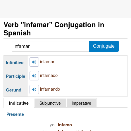
Verb "infamar" Conjugation in
Spanish
infamar
Infinitive
infamado
Participle
infamando
Gerund
Indicative
Subjunctive
Imperative
Presente
yo
infamo