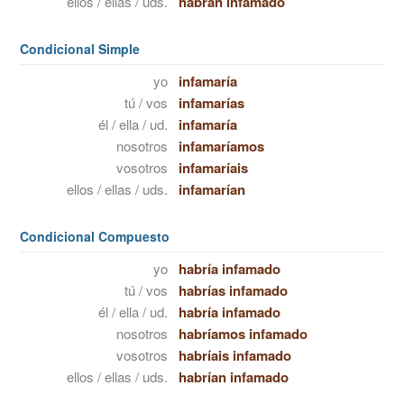
ellos / ellas / uds.
habrán infamado
Condicional Simple
yo
infamaría
tú / vos
infamarías
él / ella / ud.
infamaría
nosotros
infamaríamos
vosotros
infamaríais
ellos / ellas / uds.
infamarían
Condicional Compuesto
yo
habría infamado
tú / vos
habrías infamado
él / ella / ud.
habría infamado
nosotros
habríamos infamado
vosotros
habríais infamado
ellos / ellas / uds.
habrían infamado