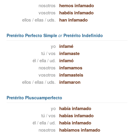
nosotros
hemos infamado
vosotros
habéis infamado
ellos / ellas / uds.
han infamado
Pretérito Perfecto Simple
or
Pretérito Indefinido
yo
infamé
tú / vos
infamaste
él / ella / ud.
infamó
nosotros
infamamos
vosotros
infamasteis
ellos / ellas / uds.
infamaron
Pretérito Pluscuamperfecto
yo
había infamado
tú / vos
habías infamado
él / ella / ud.
había infamado
nosotros
habíamos infamado