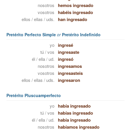
nosotros
hemos ingresado
vosotros
habéis ingresado
ellos / ellas / uds.
han ingresado
Pretérito Perfecto Simple
or
Pretérito Indefinido
yo
ingresé
tú / vos
ingresaste
él / ella / ud.
ingresó
nosotros
ingresamos
vosotros
ingresasteis
ellos / ellas / uds.
ingresaron
Pretérito Pluscuamperfecto
yo
había ingresado
tú / vos
habías ingresado
él / ella / ud.
había ingresado
nosotros
habíamos ingresado