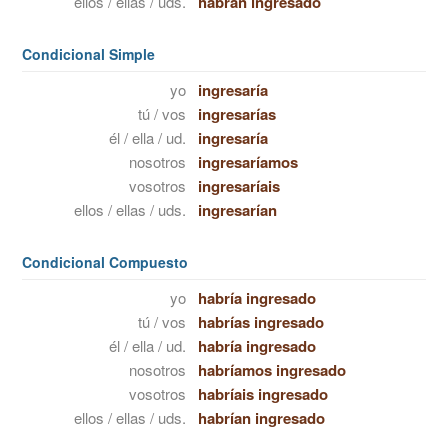
ellos / ellas / uds.
habrán ingresado
Condicional Simple
yo
ingresaría
tú / vos
ingresarías
él / ella / ud.
ingresaría
nosotros
ingresaríamos
vosotros
ingresaríais
ellos / ellas / uds.
ingresarían
Condicional Compuesto
yo
habría ingresado
tú / vos
habrías ingresado
él / ella / ud.
habría ingresado
nosotros
habríamos ingresado
vosotros
habríais ingresado
ellos / ellas / uds.
habrían ingresado