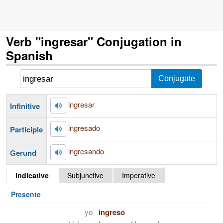
Verb "ingresar" Conjugation in
Spanish
ingresar
Infinitive
ingresado
Participle
ingresando
Gerund
Indicative
Subjunctive
Imperative
Presente
yo
ingreso