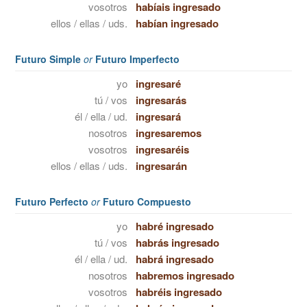
vosotros
habíais ingresado
ellos / ellas / uds.
habían ingresado
Futuro Simple
or
Futuro Imperfecto
yo
ingresaré
tú / vos
ingresarás
él / ella / ud.
ingresará
nosotros
ingresaremos
vosotros
ingresaréis
ellos / ellas / uds.
ingresarán
Futuro Perfecto
or
Futuro Compuesto
yo
habré ingresado
tú / vos
habrás ingresado
él / ella / ud.
habrá ingresado
nosotros
habremos ingresado
vosotros
habréis ingresado