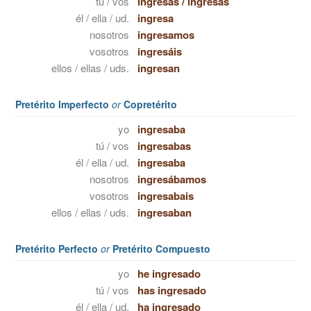
tú / vos
ingresas
/
ingresás
él / ella / ud.
ingresa
nosotros
ingresamos
vosotros
ingresáis
ellos / ellas / uds.
ingresan
Pretérito Imperfecto
or
Copretérito
yo
ingresaba
tú / vos
ingresabas
él / ella / ud.
ingresaba
nosotros
ingresábamos
vosotros
ingresabais
ellos / ellas / uds.
ingresaban
Pretérito Perfecto
or
Pretérito Compuesto
yo
he ingresado
tú / vos
has ingresado
él / ella / ud.
ha ingresado