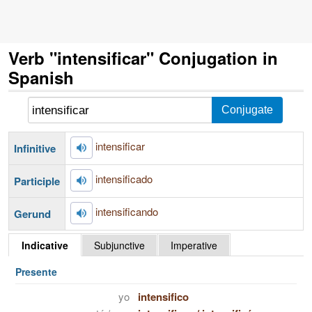
Verb "intensificar" Conjugation in
Spanish
intensificar
Infinitive
intensificado
Participle
intensificando
Gerund
Indicative
Subjunctive
Imperative
Presente
yo
intensifico