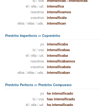
tú / vos
intensificas
/
intensificás
él / ella / ud.
intensifica
nosotros
intensificamos
vosotros
intensificáis
ellos / ellas / uds.
intensifican
Pretérito Imperfecto
or
Copretérito
yo
intensificaba
tú / vos
intensificabas
él / ella / ud.
intensificaba
nosotros
intensificábamos
vosotros
intensificabais
ellos / ellas / uds.
intensificaban
Pretérito Perfecto
or
Pretérito Compuesto
yo
he intensificado
tú / vos
has intensificado
él / ella / ud.
ha intensificado