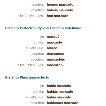
nosotros
hemos marcado
vosotros
habéis marcado
ellos / ellas / uds.
han marcado
Pretérito Perfecto Simple
or
Pretérito Indefinido
yo
marqué
tú / vos
marcaste
él / ella / ud.
marcó
nosotros
marcamos
vosotros
marcasteis
ellos / ellas / uds.
marcaron
Pretérito Pluscuamperfecto
yo
había marcado
tú / vos
habías marcado
él / ella / ud.
había marcado
nosotros
habíamos marcado