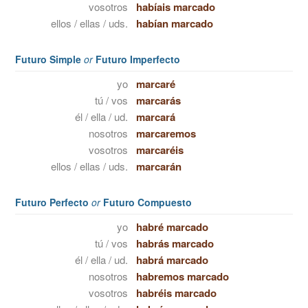
vosotros
habíais marcado
ellos / ellas / uds.
habían marcado
Futuro Simple
or
Futuro Imperfecto
yo
marcaré
tú / vos
marcarás
él / ella / ud.
marcará
nosotros
marcaremos
vosotros
marcaréis
ellos / ellas / uds.
marcarán
Futuro Perfecto
or
Futuro Compuesto
yo
habré marcado
tú / vos
habrás marcado
él / ella / ud.
habrá marcado
nosotros
habremos marcado
vosotros
habréis marcado