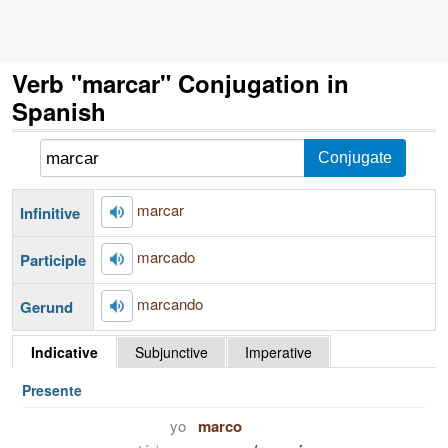
Verb "marcar" Conjugation in
Spanish
marcar
Infinitive
marcado
Participle
marcando
Gerund
Indicative
Subjunctive
Imperative
Presente
yo
marco