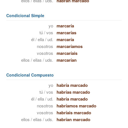
ellos / ellas / uds.
habrán marcado
Condicional Simple
yo
marcaría
tú / vos
marcarías
él / ella / ud.
marcaría
nosotros
marcaríamos
vosotros
marcaríais
ellos / ellas / uds.
marcarían
Condicional Compuesto
yo
habría marcado
tú / vos
habrías marcado
él / ella / ud.
habría marcado
nosotros
habríamos marcado
vosotros
habríais marcado
ellos / ellas / uds.
habrían marcado