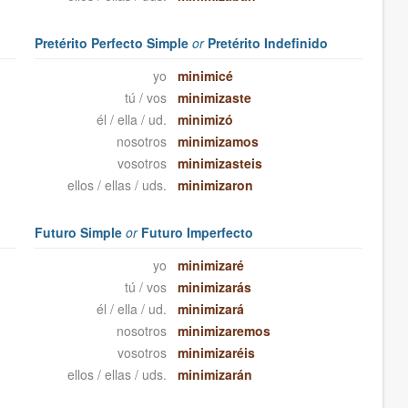
Pretérito Perfecto Simple
or
Pretérito Indefinido
yo
minimicé
tú / vos
minimizaste
él / ella / ud.
minimizó
nosotros
minimizamos
vosotros
minimizasteis
ellos / ellas / uds.
minimizaron
Futuro Simple
or
Futuro Imperfecto
yo
minimizaré
tú / vos
minimizarás
él / ella / ud.
minimizará
nosotros
minimizaremos
vosotros
minimizaréis
ellos / ellas / uds.
minimizarán