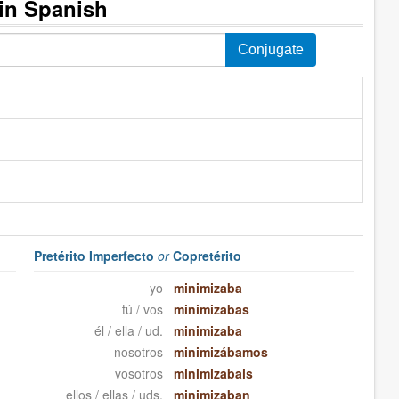
in Spanish
Pretérito Imperfecto
or
Copretérito
yo
minimizaba
tú / vos
minimizabas
él / ella / ud.
minimizaba
nosotros
minimizábamos
vosotros
minimizabais
ellos / ellas / uds.
minimizaban