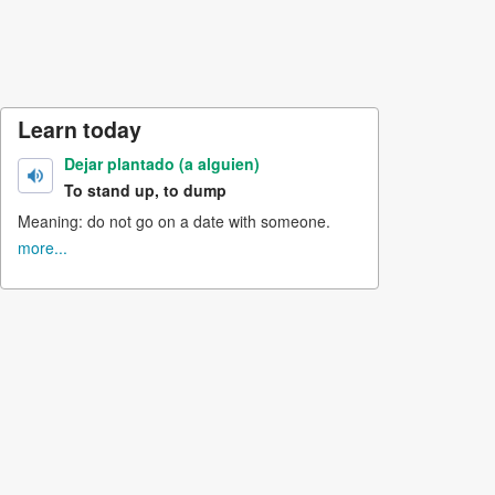
Learn today
Dejar plantado (a alguien)
To stand up, to dump
Meaning: do not go on a date with someone.
more...