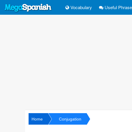
Vocabulary
Useful Phras
Home
Conjugation