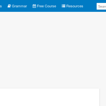
es
Grammar
Free Course
Resources