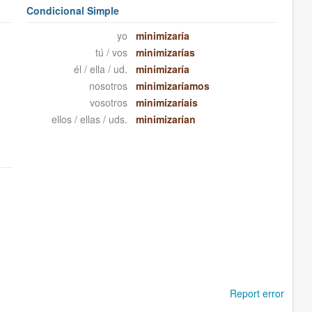
Condicional Simple
yo
minimizaría
tú / vos
minimizarías
él / ella / ud.
minimizaría
nosotros
minimizaríamos
vosotros
minimizaríais
ellos / ellas / uds.
minimizarían
Report error