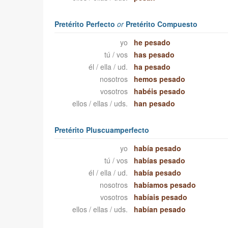
Pretérito Perfecto
or
Pretérito Compuesto
yo
he pesado
tú / vos
has pesado
él / ella / ud.
ha pesado
nosotros
hemos pesado
vosotros
habéis pesado
ellos / ellas / uds.
han pesado
Pretérito Pluscuamperfecto
yo
había pesado
tú / vos
habías pesado
él / ella / ud.
había pesado
nosotros
habíamos pesado
vosotros
habíais pesado
ellos / ellas / uds.
habían pesado