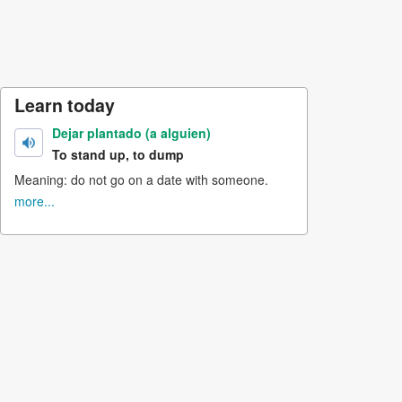
Learn today
Dejar plantado (a alguien)
To stand up, to dump
Meaning: do not go on a date with someone.
more...