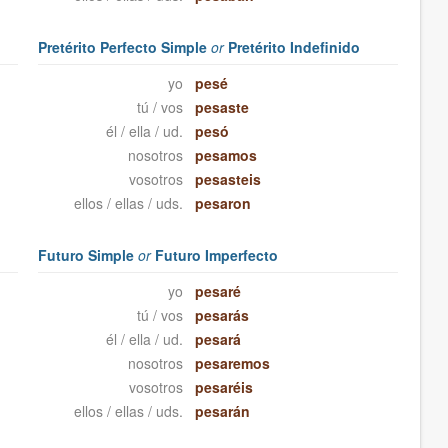
Pretérito Perfecto Simple
or
Pretérito Indefinido
yo
pesé
tú / vos
pesaste
él / ella / ud.
pesó
nosotros
pesamos
vosotros
pesasteis
ellos / ellas / uds.
pesaron
Futuro Simple
or
Futuro Imperfecto
yo
pesaré
tú / vos
pesarás
él / ella / ud.
pesará
nosotros
pesaremos
vosotros
pesaréis
ellos / ellas / uds.
pesarán