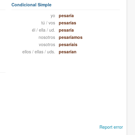
Condicional Simple
yo
pesaría
tú / vos
pesarías
él / ella / ud.
pesaría
nosotros
pesaríamos
vosotros
pesaríais
ellos / ellas / uds.
pesarían
Report error