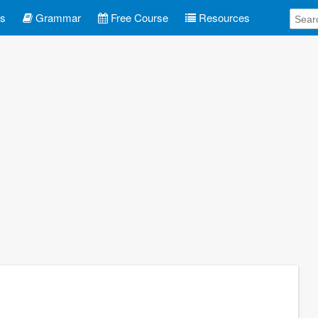
es
Grammar
Free Course
Resources