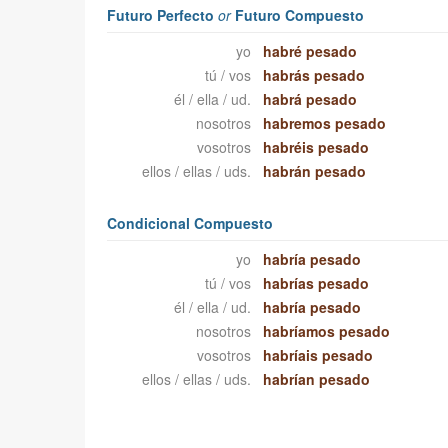
Futuro Perfecto
or
Futuro Compuesto
yo
habré pesado
tú / vos
habrás pesado
él / ella / ud.
habrá pesado
nosotros
habremos pesado
vosotros
habréis pesado
ellos / ellas / uds.
habrán pesado
Condicional Compuesto
yo
habría pesado
tú / vos
habrías pesado
él / ella / ud.
habría pesado
nosotros
habríamos pesado
vosotros
habríais pesado
ellos / ellas / uds.
habrían pesado