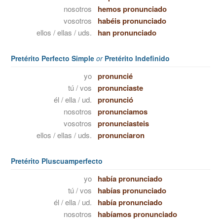
nosotros
hemos pronunciado
vosotros
habéis pronunciado
ellos / ellas / uds.
han pronunciado
Pretérito Perfecto Simple
or
Pretérito Indefinido
yo
pronuncié
tú / vos
pronunciaste
él / ella / ud.
pronunció
nosotros
pronunciamos
vosotros
pronunciasteis
ellos / ellas / uds.
pronunciaron
Pretérito Pluscuamperfecto
yo
había pronunciado
tú / vos
habías pronunciado
él / ella / ud.
había pronunciado
nosotros
habíamos pronunciado