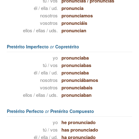
tú / vos
pronuncias
/
pronunciás
él / ella / ud.
pronuncia
nosotros
pronunciamos
vosotros
pronunciáis
ellos / ellas / uds.
pronuncian
Pretérito Imperfecto
or
Copretérito
yo
pronunciaba
tú / vos
pronunciabas
él / ella / ud.
pronunciaba
nosotros
pronunciábamos
vosotros
pronunciabais
ellos / ellas / uds.
pronunciaban
Pretérito Perfecto
or
Pretérito Compuesto
yo
he pronunciado
tú / vos
has pronunciado
él / ella / ud.
ha pronunciado