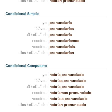
ellos / ellas / uds.
habrán pronunciado
Condicional Simple
yo
pronunciaría
tú / vos
pronunciarías
él / ella / ud.
pronunciaría
nosotros
pronunciaríamos
vosotros
pronunciaríais
ellos / ellas / uds.
pronunciarían
Condicional Compuesto
yo
habría pronunciado
tú / vos
habrías pronunciado
él / ella / ud.
habría pronunciado
nosotros
habríamos pronunciado
vosotros
habríais pronunciado
ellos / ellas / uds.
habrían pronunciado