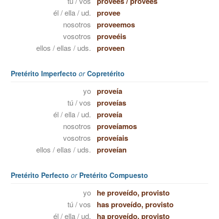
tú / vos
provees
/
proveés
él / ella / ud.
provee
nosotros
proveemos
vosotros
proveéis
ellos / ellas / uds.
proveen
Pretérito Imperfecto
or
Copretérito
yo
proveía
tú / vos
proveías
él / ella / ud.
proveía
nosotros
proveíamos
vosotros
proveíais
ellos / ellas / uds.
proveían
Pretérito Perfecto
or
Pretérito Compuesto
yo
he proveído, provisto
tú / vos
has proveído, provisto
él / ella / ud.
ha proveído, provisto