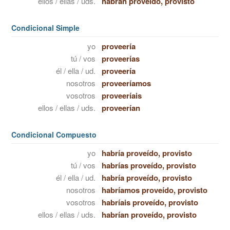
ellos / ellas / uds.
habrán proveído, provisto
Condicional Simple
yo
proveería
tú / vos
proveerías
él / ella / ud.
proveería
nosotros
proveeríamos
vosotros
proveeríais
ellos / ellas / uds.
proveerían
Condicional Compuesto
yo
habría proveído, provisto
tú / vos
habrías proveído, provisto
él / ella / ud.
habría proveído, provisto
nosotros
habríamos proveído, provisto
vosotros
habríais proveído, provisto
ellos / ellas / uds.
habrían proveído, provisto