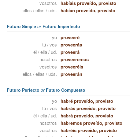
vosotros
habíais proveído, provisto
ellos / ellas / uds.
habían proveído, provisto
Futuro Simple
or
Futuro Imperfecto
yo
proveeré
tú / vos
proveerás
él / ella / ud.
proveerá
nosotros
proveeremos
vosotros
proveeréis
ellos / ellas / uds.
proveerán
Futuro Perfecto
or
Futuro Compuesto
yo
habré proveído, provisto
tú / vos
habrás proveído, provisto
él / ella / ud.
habrá proveído, provisto
nosotros
habremos proveído, provisto
vosotros
habréis proveído, provisto