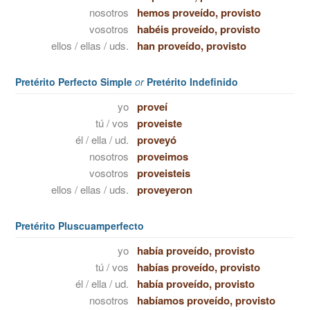
nosotros
hemos proveído, provisto
vosotros
habéis proveído, provisto
ellos / ellas / uds.
han proveído, provisto
Pretérito Perfecto Simple
or
Pretérito Indefinido
yo
proveí
tú / vos
proveiste
él / ella / ud.
proveyó
nosotros
proveimos
vosotros
proveisteis
ellos / ellas / uds.
proveyeron
Pretérito Pluscuamperfecto
yo
había proveído, provisto
tú / vos
habías proveído, provisto
él / ella / ud.
había proveído, provisto
nosotros
habíamos proveído, provisto