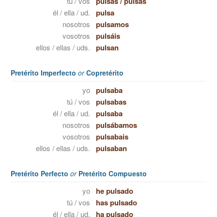
tú / vos
pulsas
/
pulsás
él / ella / ud.
pulsa
nosotros
pulsamos
vosotros
pulsáis
ellos / ellas / uds.
pulsan
Pretérito Imperfecto
or
Copretérito
yo
pulsaba
tú / vos
pulsabas
él / ella / ud.
pulsaba
nosotros
pulsábamos
vosotros
pulsabais
ellos / ellas / uds.
pulsaban
Pretérito Perfecto
or
Pretérito Compuesto
yo
he pulsado
tú / vos
has pulsado
él / ella / ud.
ha pulsado