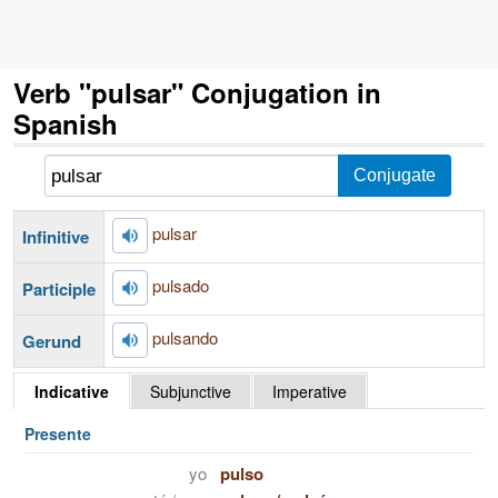
Verb "pulsar" Conjugation in
Spanish
pulsar
Infinitive
pulsado
Participle
pulsando
Gerund
Indicative
Subjunctive
Imperative
Presente
yo
pulso