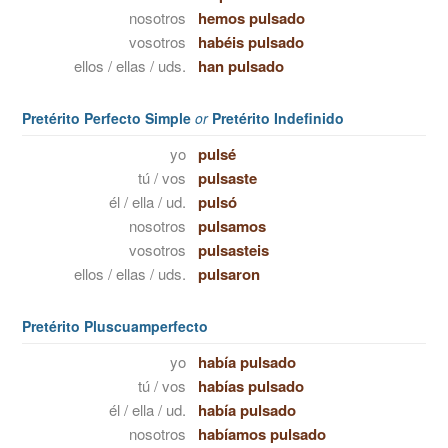
nosotros
hemos pulsado
vosotros
habéis pulsado
ellos / ellas / uds.
han pulsado
Pretérito Perfecto Simple
or
Pretérito Indefinido
yo
pulsé
tú / vos
pulsaste
él / ella / ud.
pulsó
nosotros
pulsamos
vosotros
pulsasteis
ellos / ellas / uds.
pulsaron
Pretérito Pluscuamperfecto
yo
había pulsado
tú / vos
habías pulsado
él / ella / ud.
había pulsado
nosotros
habíamos pulsado