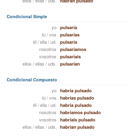
ellos / ellas / uds.
habrán pulsado
Condicional Simple
yo
pulsaría
tú / vos
pulsarías
él / ella / ud.
pulsaría
nosotros
pulsaríamos
vosotros
pulsaríais
ellos / ellas / uds.
pulsarían
Condicional Compuesto
yo
habría pulsado
tú / vos
habrías pulsado
él / ella / ud.
habría pulsado
nosotros
habríamos pulsado
vosotros
habríais pulsado
ellos / ellas / uds.
habrían pulsado