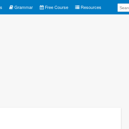
es
Grammar
Free Course
Resources