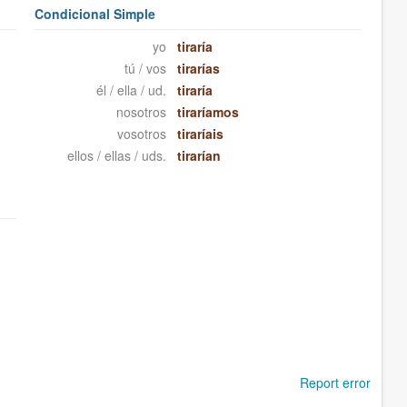
Condicional Simple
yo
tiraría
tú / vos
tirarías
él / ella / ud.
tiraría
nosotros
tiraríamos
vosotros
tiraríais
ellos / ellas / uds.
tirarían
Report error