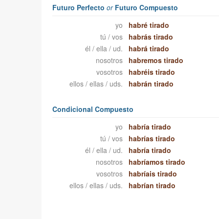
Futuro Perfecto
or
Futuro Compuesto
yo
habré tirado
tú / vos
habrás tirado
él / ella / ud.
habrá tirado
nosotros
habremos tirado
vosotros
habréis tirado
ellos / ellas / uds.
habrán tirado
Condicional Compuesto
yo
habría tirado
tú / vos
habrías tirado
él / ella / ud.
habría tirado
nosotros
habríamos tirado
vosotros
habríais tirado
ellos / ellas / uds.
habrían tirado