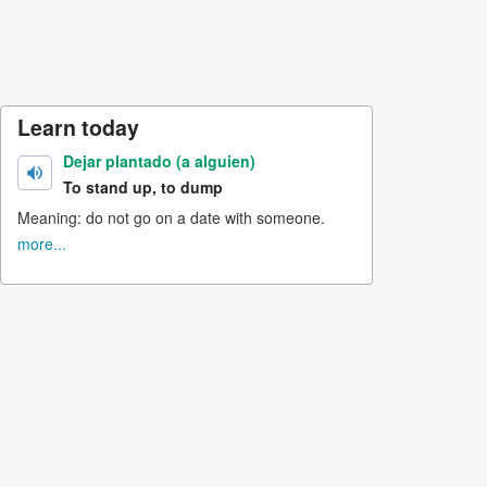
Learn today
Dejar plantado (a alguien)
To stand up, to dump
Meaning: do not go on a date with someone.
more...