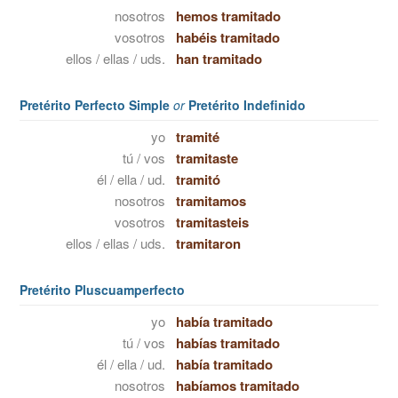
nosotros
hemos tramitado
vosotros
habéis tramitado
ellos / ellas / uds.
han tramitado
Pretérito Perfecto Simple
or
Pretérito Indefinido
yo
tramité
tú / vos
tramitaste
él / ella / ud.
tramitó
nosotros
tramitamos
vosotros
tramitasteis
ellos / ellas / uds.
tramitaron
Pretérito Pluscuamperfecto
yo
había tramitado
tú / vos
habías tramitado
él / ella / ud.
había tramitado
nosotros
habíamos tramitado