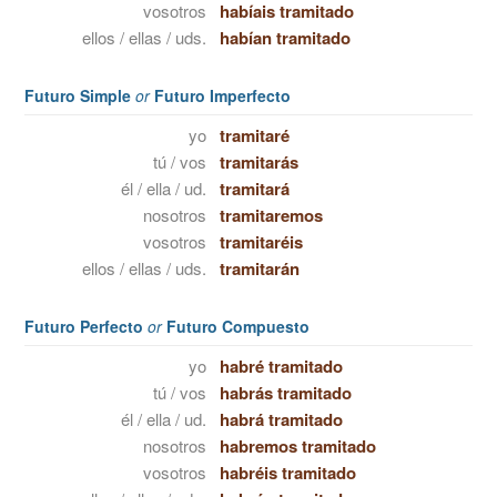
vosotros
habíais tramitado
ellos / ellas / uds.
habían tramitado
Futuro Simple
or
Futuro Imperfecto
yo
tramitaré
tú / vos
tramitarás
él / ella / ud.
tramitará
nosotros
tramitaremos
vosotros
tramitaréis
ellos / ellas / uds.
tramitarán
Futuro Perfecto
or
Futuro Compuesto
yo
habré tramitado
tú / vos
habrás tramitado
él / ella / ud.
habrá tramitado
nosotros
habremos tramitado
vosotros
habréis tramitado