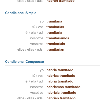
ellos / ellas / uds.
habrán tramitado
Condicional Simple
yo
tramitaría
tú / vos
tramitarías
él / ella / ud.
tramitaría
nosotros
tramitaríamos
vosotros
tramitaríais
ellos / ellas / uds.
tramitarían
Condicional Compuesto
yo
habría tramitado
tú / vos
habrías tramitado
él / ella / ud.
habría tramitado
nosotros
habríamos tramitado
vosotros
habríais tramitado
ellos / ellas / uds.
habrían tramitado