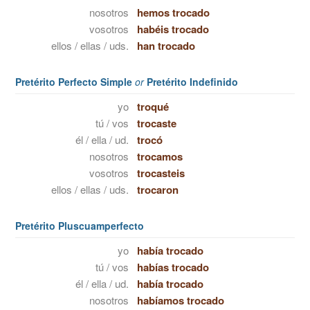
nosotros
hemos trocado
vosotros
habéis trocado
ellos / ellas / uds.
han trocado
Pretérito Perfecto Simple
or
Pretérito Indefinido
yo
troqué
tú / vos
trocaste
él / ella / ud.
trocó
nosotros
trocamos
vosotros
trocasteis
ellos / ellas / uds.
trocaron
Pretérito Pluscuamperfecto
yo
había trocado
tú / vos
habías trocado
él / ella / ud.
había trocado
nosotros
habíamos trocado