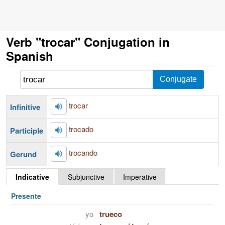
Verb "trocar" Conjugation in
Spanish
trocar
Infinitive
trocado
Participle
trocando
Gerund
Indicative
Subjunctive
Imperative
Presente
yo
trueco