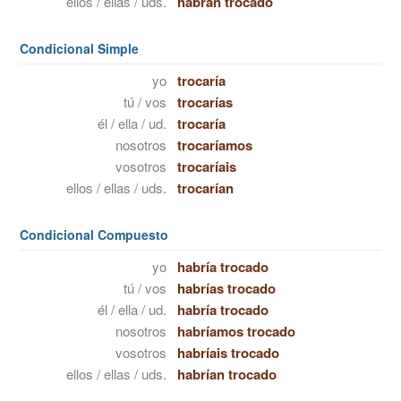
ellos / ellas / uds.
habrán trocado
Condicional Simple
yo
trocaría
tú / vos
trocarías
él / ella / ud.
trocaría
nosotros
trocaríamos
vosotros
trocaríais
ellos / ellas / uds.
trocarían
Condicional Compuesto
yo
habría trocado
tú / vos
habrías trocado
él / ella / ud.
habría trocado
nosotros
habríamos trocado
vosotros
habríais trocado
ellos / ellas / uds.
habrían trocado