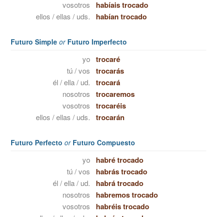
vosotros
habíais trocado
ellos / ellas / uds.
habían trocado
Futuro Simple
or
Futuro Imperfecto
yo
trocaré
tú / vos
trocarás
él / ella / ud.
trocará
nosotros
trocaremos
vosotros
trocaréis
ellos / ellas / uds.
trocarán
Futuro Perfecto
or
Futuro Compuesto
yo
habré trocado
tú / vos
habrás trocado
él / ella / ud.
habrá trocado
nosotros
habremos trocado
vosotros
habréis trocado